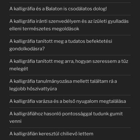
A kalligráfia és a Balaton is csodálatos dolog!
A kalligráfia iránti szenvedélyem és az ízületi gyulladás
elleni természetes megoldások
A kalligráfia tanított meg a tudatos befektetési
gondolkodásra?
A kalligráfia tanított meg arra, hogyan szeressem a tűz
melegét
A kalligráfia tanulmányozása mellett találtam rá a
legjobb hőszivattyúra
A kalligráfia varázsa és a belső nyugalom megtalálása
A kalligráfiához hasonló pontossággal tudunk gumit
venni
A kalligráfián keresztül chilievő lettem