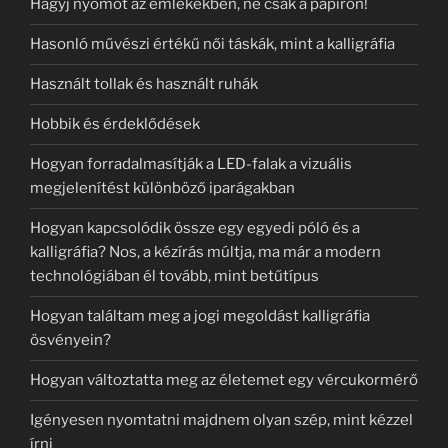
Hagyj nyomot az emlékekben, ne csak a papíron!
Hasonló művészi értékű női táskák, mint a kalligráfia
Használt tollak és használt ruhák
Hobbik és érdeklődések
Hogyan forradalmasítják a LED-falak a vizuális
megjelenítést különböző iparágakban
Hogyan kapcsolódik össze egy egyedi póló és a
kalligráfia? Nos, a kézírás múltja, ma már a modern
technológiában él tovább, mint betűtípus
Hogyan találtam meg a jogi megoldást kalligráfia
ösvényein?
Hogyan változtatta meg az életemet egy vércukormérő
Igényesen nyomtatni majdnem olyan szép, mint kézzel
írni