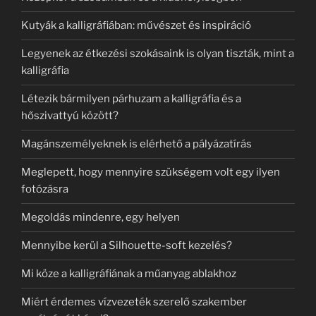
Kutyák a kalligráfiában: művészet és inspiráció
Legyenek az étkezési szokásaink is olyan tiszták, mint a
kalligráfia
Létezik bármilyen párhuzam a kalligráfia és a
hőszivattyú között?
Magánszemélyeknek is elérhető a pályázatírás
Meglepett, hogy mennyire szükségem volt egy ilyen
fotózásra
Megoldás mindenre, egy helyen
Mennyibe kerül a Silhouette-soft kezelés?
Mi köze a kalligráfiának a műanyag ablakhoz
Miért érdemes vízvezeték szerelő szakember