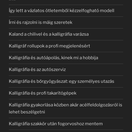
Így lett a vázlatos ötletemből kézzelfogható modell
Írni és rajzolni is máig szeretek
Kaland a chilivel és a kalligráfia varázsa
Kalligráf rollupok a profi megjelenésért
Kalligráfia és autóápolás, kinek mi a hobbija
Kalligráfia és az autószerviz
Kalligráfia és bőrgyógyászat: egy személyes utazás
Kalligráfia és profi takarítógépek
Kalligráfia gyakorlása közben akár acélfeldolgozásról is
lehet beszélgetni
Kalligráfia szakkör után fogorvoshoz mentem