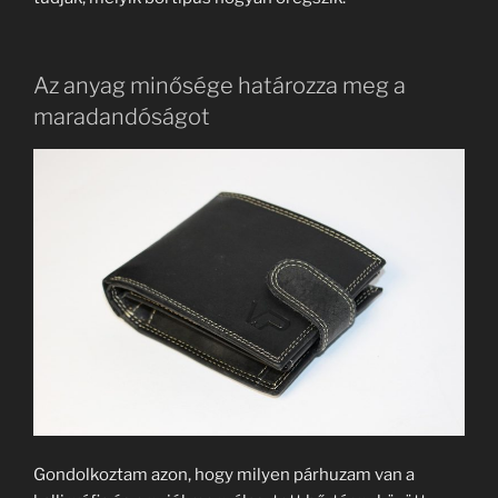
Az anyag minősége határozza meg a
maradandóságot
Gondolkoztam azon, hogy milyen párhuzam van a