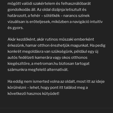
mögött valódi szakértelem és felhasználóbarát
gondolkodás áll. Az oldal dizájnja letisztult és
határozott, a fehér – sötétkék – narancs színek
vizuálisan is erőteljesek, miközben a navigáció intuitív
és gyors.
Akár kezdőként, akár rutinos műszaki emberként
érkezünk, hamar otthon érezhetjük magunkat. Ha pedig
konkrét megoldásra van szükségünk, például egy új
autós fedélzeti kamerára vagy okos otthonos
kiegészítőre, a metroman.hu biztosan tartogat
számunkra megfelelő alternatívát.
Ha eddig nem ismerted volna az oldalt, most itt az ideje
körülnézni – lehet, hogy pont itt találod meg a
következő hasznos kütyüdet!