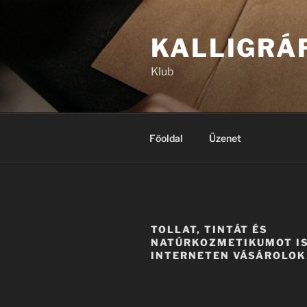
Tartalomhoz
KALLIGRÁ
Klub
Főoldal
Üzenet
TOLLAT, TINTÁT ÉS
NATÚRKOZMETIKUMOT IS
INTERNETEN VÁSÁROLOK