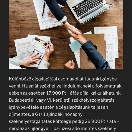
Különböző cégalapítási csomagokat tudunk igénybe
venni. Ha saját székhellyel indulunk neki a folyamatnak,
ebben az esetben 17.900 Ft + áfás díjjal kalkulálhatunk.
Budapesti (II. vagy VI. kerületi) székhelyszolgáltatás
igénybevétele esetén a cégalapításunk teljesen
díjmentes, a 6 (+ 1 ajándék) hónapnyi
székhelyszolgáltatás költsége pedig 29.900 Ft + áfa –
mindez az újlengyeli, iparűzési adó mentes székhely