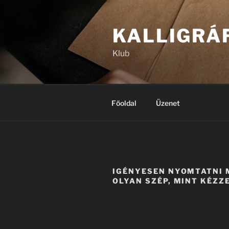
Tartalomhoz
KALLIGRÁ
Klub
Főoldal
Üzenet
IGÉNYESEN NYOMTATNI
OLYAN SZÉP, MINT KÉZZE