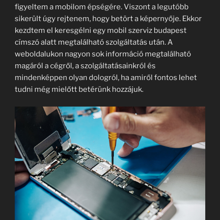
figyeltem a mobilom épségére. Viszont a legutóbb
sikerült úgy rejtenem, hogy betört a képernyője. Ekkor
kezdtem el keresgélni egy mobil szerviz budapest
címszó alatt megtalálható szolgáltatás után. A
weboldalukon nagyon sok információ megtalálható
magáról a cégről, a szolgáltatásainkról és
mindenképpen olyan dologról, ha amiről fontos lehet
tudni még mielőtt betérünk hozzájuk.